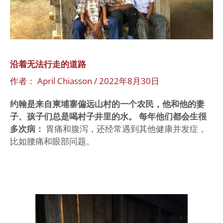
路
沿着无法行走的道路
作者：
April Chiasson
/
2022年8月30日
约翰是来自柬埔寨偏远山村的一个农民，他和他的妻
子、孩子们总是喝村子井里的水。 每年他们都会生很
多次病：
胃痛和腹泻，还经常遇到其他健康并发症，
比如腰痛和眼部问题。