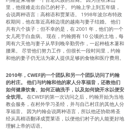
里，他很难走出自己的村子。 约翰上学上到五年级，
会说两种语言：高棉语和贾莱语。 1998年波尔布特政
权期间，他在靠近高棉边境的越南与妻子结婚。 他们
共有六个孩子；但不幸的是，在 2001 年，他们的一个
女儿死于白血病。 现在，约翰拥有 10 公顷的土地，每
周有六天他与妻子从早到晚辛勤劳作，一起种植木薯和
腰果。 尽管他们努力工作，但很长一段时间里，约翰
和他的妻子仍无法为家人提供足够的食物和医疗费用。
2010年，CWEF的一个团队和另一个团队访问了约翰
的村庄。 他们与约翰和他的家人分享福音，还教他们
如何健康饮食、如何正确洗手，以及如何烧开水以便安
全饮用。
在CWEF的第一次访问之后，约翰开始为当地
教会服务，在村外学习圣经，并与自己村庄的其他人分
享福音。 因为约翰会说两种语言，所以他还协助将圣
经从高棉语翻译成贾莱语，以便他们村子的人能更好地
理解上帝的话语。