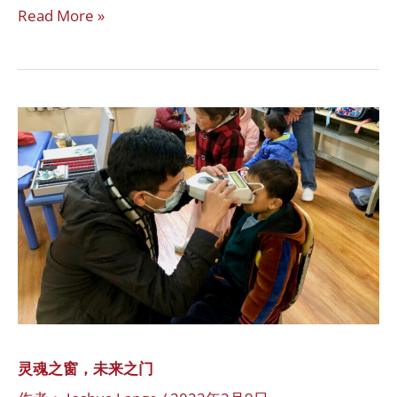
Read More »
灵
魂
之
窗，
未
来
之
门
灵魂之窗，未来之门