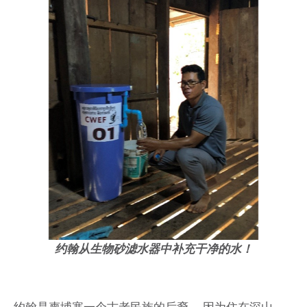
约翰从生物砂滤水器中补充干净的水！
约翰是柬埔寨一个古老民族的后裔。 因为住在深山