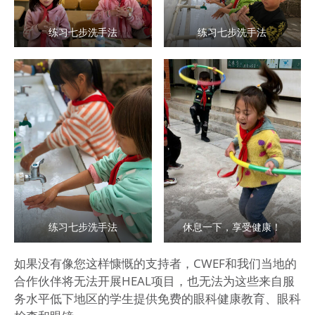
练习七步洗手法
练习七步洗手法
练习七步洗手法
休息一下，享受健康！
如果没有像您这样慷慨的支持者，CWEF和我们当地的
合作伙伴将无法开展HEAL项目，也无法为这些来自服
务水平低下地区的学生提供免费的眼科健康教育、眼科