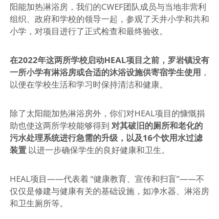
阳能加热淋浴房，我们的CWEF团队成员与当地非营利
组织、政府和学校的领导一起，参观了天井小学和共和
小学，对项目进行了正式检查和最终验收。
在2022年这两所学校启动HEAL项目之前，罗岩镇没有
一所小学有淋浴房或合适的沐浴设施供寄宿学生使用
，
以便在学校生活和学习时保持清洁和健康。
除了太阳能加热淋浴房外，你们对HEAL项目的慷慨捐
助也使这两所学校能够得到
对其破旧的厕所和老化的
污水处理系统进行急需的升级，以及16个饮用水过滤
装置
以进一步确保学生的良好健康和卫生。
HEAL项目——代表着 “健康教育、宣传和扫盲”——不
仅仅是修建与健康有关的基础设施，如净水器、淋浴房
和卫生厕所等。