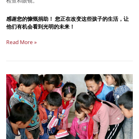
检查和眼镜。
感谢您的慷慨捐助！ 您正在改变这些孩子的生活，让
他们有机会看到光明的未来！
Read More »
强
健
身
体，
强
健
思
想，