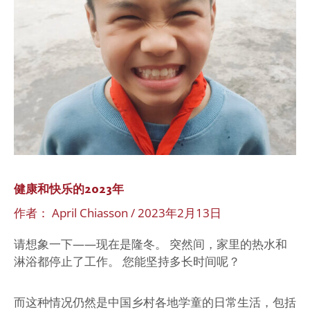
和
快
乐
的
2023
年
健康和快乐的2023年
作者：
April Chiasson
/
2023年2月13日
请想象一下——现在是隆冬。 突然间，家里的热水和
淋浴都停止了工作。 您能坚持多长时间呢？
而这种情况仍然是中国乡村各地学童的日常生活，包括