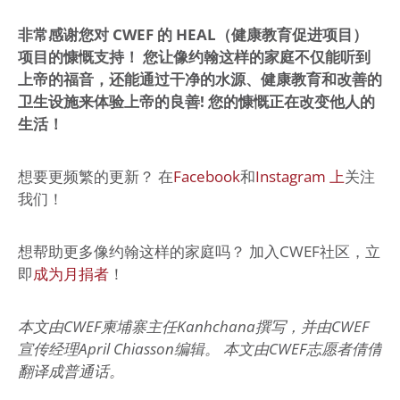
非常感谢您对 CWEF 的 HEAL（健康教育促进项目）
项目的慷慨支持！ 您让像约翰这样的家庭不仅能听到
上帝的福音，还能通过干净的水源、健康教育和改善的
卫生设施来体验上帝的良善! 您的慷慨正在改变他人的
生活！
想要更频繁的更新？ 在
Facebook
和
Instagram 上
关注
我们！
想帮助更多像约翰这样的家庭吗？ 加入CWEF社区，立
即
成为月捐者
！
本文由CWEF柬埔寨主任Kanhchana撰写，并由CWEF
宣传经理April Chiasson编辑。 本文由CWEF志愿者倩倩
翻译成普通话。