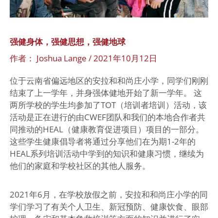
强
健
地
球
强健身体，强健思想，强健地球
作者：
Joshua Lange
/
2021年10月12日
位于云南省偏远地区的安拉和和尚庄小学，同学们刚刚
结束了上一学年，并身强体健地开始了新一学年。 这
两所学校的学生均参加了TOT（培训者培训）活动，该
活动是正在进行的由CWEF团队和我们的本地合作者共
同推动的HEAL（健康教育促进项目）项目的一部分。
这些学生健康倡导者将通过分享他们在为期1-2年的
HEAL系列培训活动中学到的知识和健康习惯，继续为
他们的家庭和学校社区的其他人服务。
2021年6月，在学校放假之前，安拉和和尚庄小学的同
学们学习了有关个人卫生、新冠预防、健康饮食、眼部