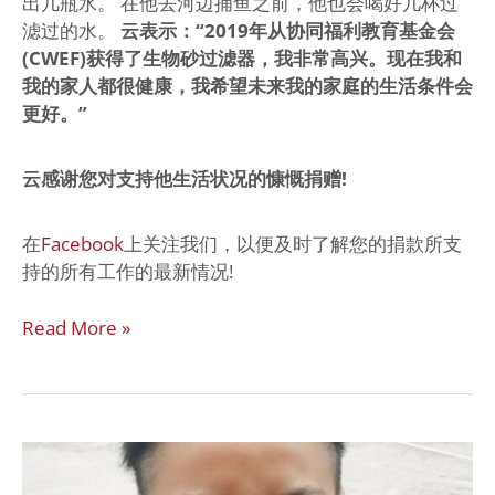
出几瓶水。 在他去河边捕鱼之前，他也会喝好几杯过
滤过的水。
云表示：“2019年从协同福利教育基金会
(CWEF)获得了生物砂过滤器，我非常高兴。现在我和
我的家人都很健康，我希望未来我的家庭的生活条件会
更好。”
云感谢您对支持他生活状况的慷慨捐赠!
在
Facebook
上关注我们，以便及时了解您的捐款所支
持的所有工作的最新情况!
Read More »
健
康