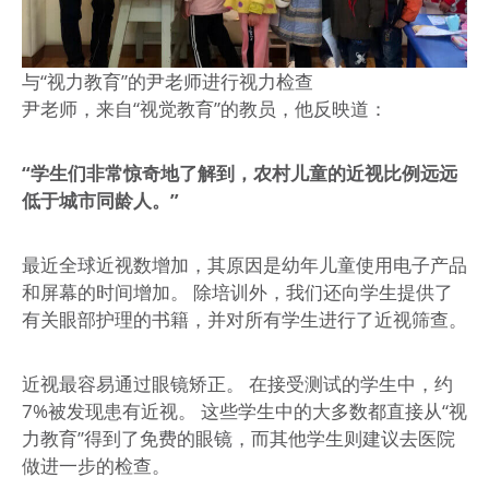
与“视力教育”的尹老师进行视力检查
尹老师，来自“视觉教育”的教员，他反映道：
“学生们非常惊奇地了解到，农村儿童的近视比例远远
低于城市同龄人。”
最近全球近视数增加，其原因是幼年儿童使用电子产品
和屏幕的时间增加。 除培训外，我们还向学生提供了
有关眼部护理的书籍，并对所有学生进行了近视筛查。
近视最容易通过眼镜矫正。 在接受测试的学生中，约
7%被发现患有近视。 这些学生中的大多数都直接从“视
力教育”得到了免费的眼镜，而其他学生则建议去医院
做进一步的检查。