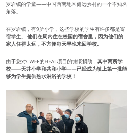
罗岩镇的学童——中国西南地区偏远乡村的一个不知名
角落。
在罗岩镇，有9所小学，这些学校的学生有许多都是寄
宿学生。
他们在周内住在校园的宿舍里，因为他们的
家人住得太远，不方便每天早晚来回学校。
由于您对CWEF的HEAL项目的慷慨捐助，
其中两所学
校——天井小学和共和小学——已经成为镇上第一批能
够为学生提供热水淋浴的学校！