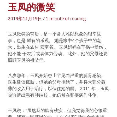
玉凤的微笑
2019年11月19日
/
1 minute of reading
玉凤微笑的背后，是一个常人难以想象的艰辛故
事，也是 鲜有的乐观。 她是家中4个孩子中的老
大，出生在农村 云南省。 玉凤妈妈在车祸中受伤，
她不能 干农活或者体力劳动。 此外，她的父母还要
照顾玉凤的祖父母。
八岁那年，玉凤开始患上罕见而严重的腿骨感染。
医生建议截肢，但她的父母拒绝了，并将大部分微
薄的收入用于治疗，以保住她的腿。 2011 年，玉凤
被诊断出患有肺结核，她仍然在和疾病作斗争。
玉凤说：“虽然我的脚有残疾，但我觉得我的心很重
要，我有一颗感恩的心。” 在 CWEF 助学金的支持