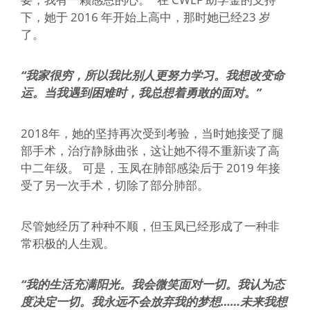
下，她于 2016 年开始上高中，那时她已经23 岁
了。
“我家很穷，所以我比别人更努力学习。我想改变命
运。当我遇到困难时，我总想着勇敢的面对。”
2018年，她的坚持再次受到考验，当时她接受了腿
部手术，治疗静脉曲张，这让她不得不重新读了高
中二年级。 可是，玉凤在肺部感染后于 2019 年接
受了另一次手术，切除了部分肺部。
尽管她经历了种种不顺，但玉凤已经形成了一种非
常积极的人生观。
“我的生活充满阳光。我会微笑面对一切。我认为态
度决定一切。我永远不会放弃我的梦想……未来我想