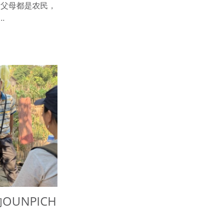
的父母都是农民，
…
UNPICH