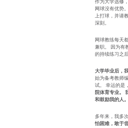
作为大学选修
网球没有优势。
上打球，并请
深刻。
网球教练每天
兼职。 因为有
的持续练习之
大学毕业后，
始为备考教师
试。 幸运的是
院体育专业。 
和鼓励我的人
多年来，我多
怕困难，敢于