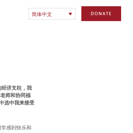
影响
简体中文
DONATE
的经济支柱，我
的老师和协同福
中选中我来接受
他同学感到快乐和