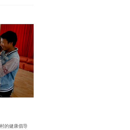
结村的健康倡导