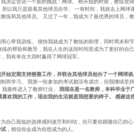
，我决定尝试一个新的挑战：网球。 刚开始的时候，教练觉
 所以我只是跟着其他球员自学。 一有时间，我就去上网球
教教练和其他球员。 又过了一年，我成为了最优秀的球员，
都用心带我训练。 很快我就成为了教练的助理，同时周末和
教练的帮助和教导，我在人生的这段时间里成为了更好的自己
后，我有幸在大四时赢得了网球冠军。
我开始定期支持慈善工作，并联合其他球员创办了一个网球俱
编制而学习。 我第一轮参加的考试都没有成功，但我继续坚
，我最终进入了教师行业。
我现在是一名教师，本科毕业于
我喜欢我的工作，现在我的生活就是我想要的样子。 感谢这
。
次为自己面临的选择感到迷茫和纠结，但只要你跟随自己的心
尝试
，相信你会成为你想成为的人。