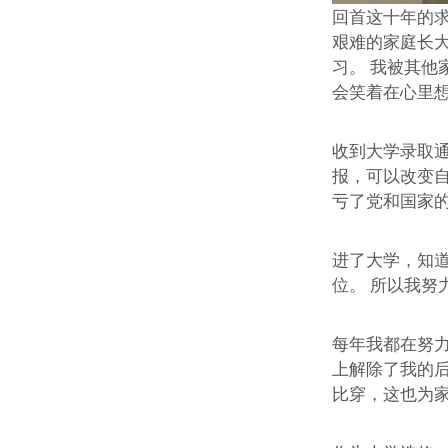
回首这十年的
艰难的家庭长
习。 我被其他
会笑着在心里
收到大学录取
报，可以改变
亏了党和国家
进了大学，知
位。 所以我努
每年我都在努力
上解除了我的
比穿，这也为