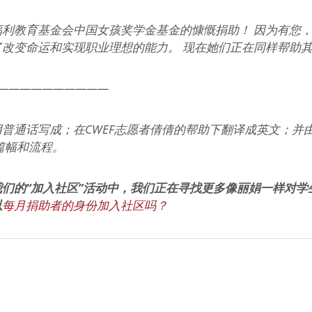
福利教育基金会中国女孩奖学金基金的慷慨捐助！ 因为有您
了改变命运和实现职业理想的能力。 现在她们正在同样帮助
——————————
普通话写成；在CWEF志愿者倩倩的帮助下翻译成英文；并由传播
编辑篇幅和流程。
们的“加入社区”活动中，我们正在寻找更多像丽娟一样对学
以
每月捐助者的身份加入社区吗？