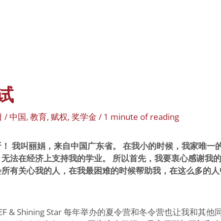
我们的项目
博客
试
日
/
中国
,
教育
,
赋权
,
奖学金
/
1 minute of reading
！ 我叫丽娟，来自中国广东省。
在我小的时候，我家唯一
，无法在经济上支持我的学业。 所以首先，我要衷心感谢我
会所有关心我的人，在我最困难的时候帮助我，在这么多的人
F & Shining Star 每年举办的夏令营和冬令营也让我和其