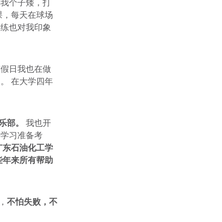
得我个子矮，打
课，每天在球场
教练也对我印象
节假日我也在做
。 在大学四年
乐部。
我也开
持学习准备考
广东石油化工学
些年来所有帮助
，
不怕失败，不