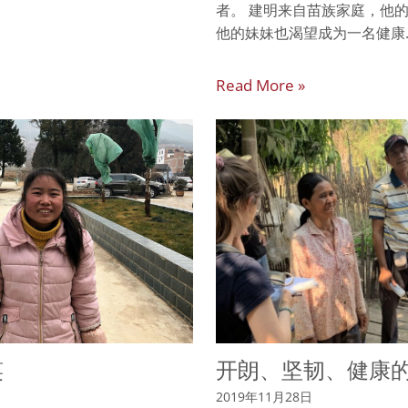
者。 建明来自苗族家庭，他
他的妹妹也渴望成为一名健康
Read More »
笑
开朗、坚韧、健康的O
2019年11月28日