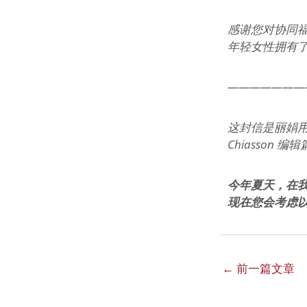
感谢您对协同
年轻女性拥有
———————
这封信是丽娟用
Chiasson 
今年夏天，在我
现在您会考虑
←
前一篇文章