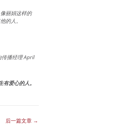
，像丽娟这样的
其他的人。
经理 April
生有爱心的人。
后一篇文章
→